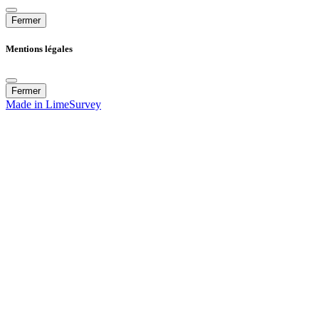
Fermer
Mentions légales
Fermer
Made in LimeSurvey